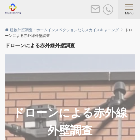
Menu
建物外壁調査・ホームインスペクションならスカイスキャニング
ドロ
ーンによる赤外線外壁調査
ドローンによる赤外線外壁調査
ドローンによる赤外線
外壁調査