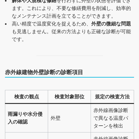
解体や大規模な修繕
を行わずに外壁の状態を評価でき
ます。これにより、不要な修繕費用を削減し、効率的
なメンテナンス計画を立てることができます。
高い精度で温度変化を捉えるため、
外壁の微細な問題
も見逃しません。従来の方法よりも正確な診断が可能
です。
赤外線建物外壁診断の診断項目
検査の観点
検査対象部位
規定の検査方法
赤外線画像診断
雨漏りや水分侵
外壁
で異なる温度パ
入の確認
ターンを検出
赤外線画像診断