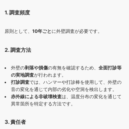
1. 調査頻度
原則として、
10年ごと
に外壁調査が必要です。
2. 調査方法
外壁の
剥落や損傷
の有無を確認するため、
全面打診等
の実地調査
が行われます。
打診調査
では、ハンマーや打診棒を使用して、外壁の
音の変化を通じて内部の劣化や空洞を検出します。
赤外線による非破壊検査
は、温度分布の変化を通じて
異常箇所を特定する方法です。
3. 責任者