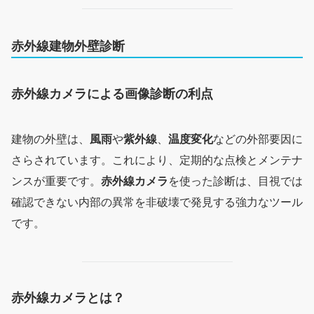
赤外線建物外壁診断
赤外線カメラによる画像診断の利点
建物の外壁は、
風雨
や
紫外線
、
温度変化
などの外部要因に
さらされています。これにより、定期的な点検とメンテナ
ンスが重要です。
赤外線カメラ
を使った診断は、目視では
確認できない内部の異常を非破壊で発見する強力なツール
です。
赤外線カメラとは？