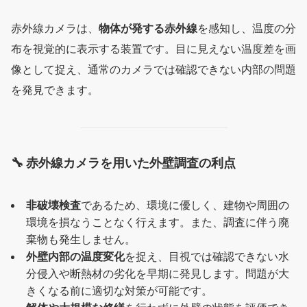
赤外線カメラは、
物体が発する赤外線
を感知し、温度の分
布を視覚的に表示する装置です。目に見えない温度差を画
像として捉え、通常のカメラでは確認できない内部の問題
を発見できます。
🔧 赤外線カメラを用いた外壁調査の利点
非破壊検査
であるため、環境に優しく、建物や周囲の
環境を損なうことなく行えます。また、調査に伴う廃
棄物も発生しません。
外壁内部の温度変化
を捉え、目視では確認できない水
分侵入や断熱材の劣化を早期に発見します。問題が大
きくなる前に適切な対策が可能です。