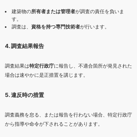
建築物の
所有者または管理者
が調査の責任を負いま
す。
調査は、
資格を持つ専門技術者
が行います。
4. 調査結果報告
調査結果は
特定行政庁
に報告し、不適合箇所が発見された
場合は速やかに是正措置を講じます。
5. 違反時の措置
調査義務を怠る、または報告を行わない場合、特定行政庁
から指導や命令が下されることがあります。