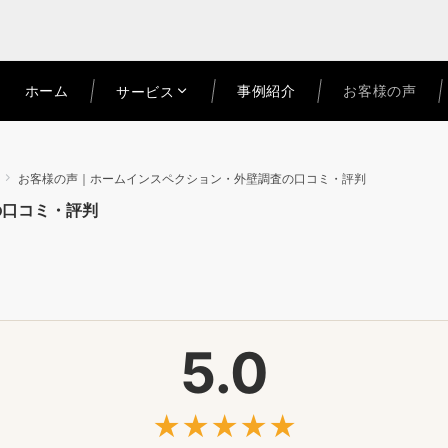
ホーム
事例紹介
お客様の声
サービス
お客様の声｜ホームインスペクション・外壁調査の口コミ・評判
の口コミ・評判
5.0
★★★★★