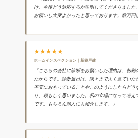
け、今後どう対応するか説明してくださりました
お願いし大変よかったと思っております。数万円
★★★★★
ホームインスペクション｜新築戸建
「こちらの会社に診断をお願いした理由は、初動
たからです。診断当日は、隅々までよく見ていた
不安におもっていることやこのようにしたらどう
り、頼もしく思いました。私の立場になって考え
です。もちろん知人にも紹介します。」