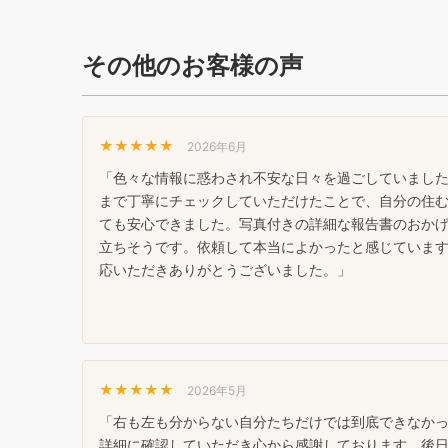
その他のお客様の声
★★★★★
2026年6月
「色々な情報に惑わされ不安な日々を過ごしていまし
まで丁寧にチェックしていただけたことで、自分の住
ても安心できました。写真付きの詳細な報告書のおか
立ちそうです。依頼して本当によかったと感じていま
応いただきありがとうございました。」
★★★★★
2026年5月
「右も左も分からない自分たちだけでは到底できなか
詳細に確認していただき心から感謝しております。後