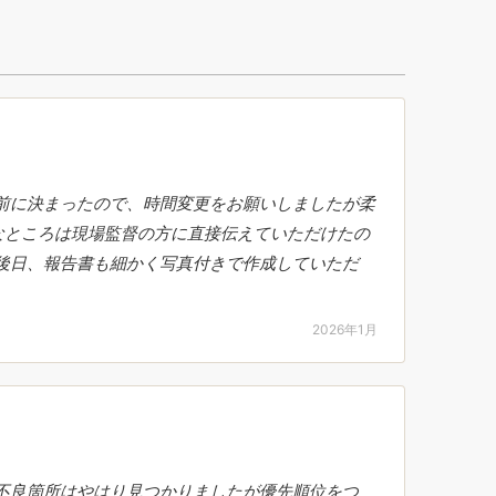
前に決まったので、時間変更をお願いしましたが柔
なところは現場監督の方に直接伝えていただけたの
後日、報告書も細かく写真付きで作成していただ
2026年1月
不良箇所はやはり見つかりましたが優先順位をつ