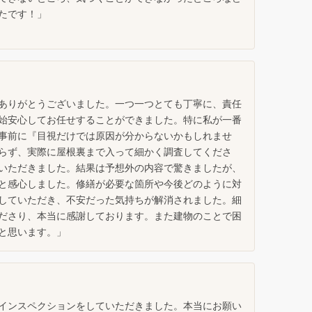
たです！」
ありがとうございました。一つ一つとても丁寧に、責任
始安心してお任せすることができました。特に私が一番
事前に『目視だけでは原因が分からないかもしれませ
らず、実際に屋根裏まで入って細かく調査してくださ
いただきました。結果は予想外の内容で驚きましたが、
と感心しました。修繕が必要な箇所や今後どのように対
していただき、不安だった気持ちが解消されました。細
ださり、本当に感謝しております。また建物のことで困
と思います。」
インスペクションをしていただきました。本当にお願い