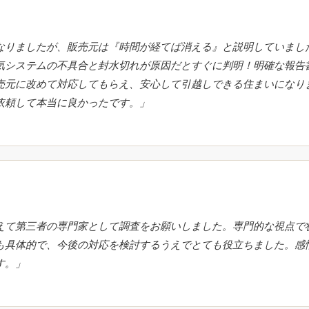
なりましたが、販売元は『時間が経てば消える』と説明していまし
気システムの不具合と封水切れが原因だとすぐに判明！明確な報告
売元に改めて対応してもらえ、安心して引越しできる住まいになり
依頼して本当に良かったです。」
えて第三者の専門家として調査をお願いしました。専門的な視点で
も具体的で、今後の対応を検討するうえでとても役立ちました。感
す。」