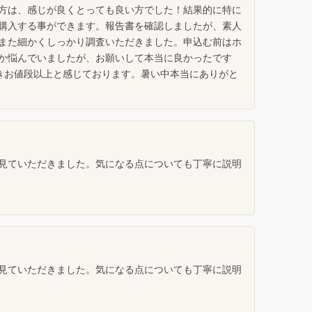
方は、感じが良くとっても良い方でした！結果的に特に
購入する事ができます。報告書を確認しましたが、素人
また細かくしっかり調査いただきました。申込む前はホ
か悩んでいましたが、お願いして本当に良かったです
きお値段以上と感じております。暑い中本当にありがと
見ていただきました。気になる点についても丁寧に説明
見ていただきました。気になる点についても丁寧に説明