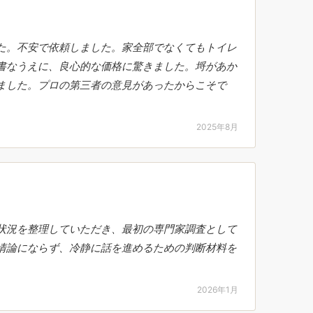
た。不安で依頼しました。家全部でなくてもトイレ
書なうえに、良心的な価格に驚きました。埒があか
ました。プロの第三者の意見があったからこそで
2025年8月
状況を整理していただき、最初の専門家調査として
情論にならず、冷静に話を進めるための判断材料を
2026年1月