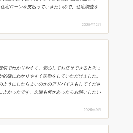
ら住宅ローンを支払っていきたいので、住宅調査を
2025年12月
親切でわかりやすく、安心してお任せできると思っ
か的確にわかりやすく説明をしていただけました。
のようにしたらよいのかのアドバイスもしてくださ
によかったです。次回も何かあったらお願いしたい
2025年9月