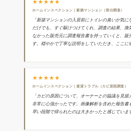
★★★★★
ホームインスペクション｜新築マンション（部分調査）
「新築マンションの入居前にトイレの臭いが気に
だけでも、すぐ駆けつけてくれ、調査の結果、換
なかった販売元に調査報告書を持っていくと、販
す。穏やかで丁寧な説明をしていただき、ここに
★★★★★
ホームインスペクション｜賃貸トラブル（カビ原因調査）
「カビの原因について、オーナーとの協議を見据
非常に心強かったです。画像解析を含めた報告書
早い段階で得られたのは大きかったと感じていま