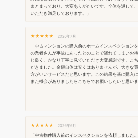
まとまっており、大変ありがたいです。全体を通して
いただき満足しております。」
★★★★★
2026年7月
「中古マンションの購入前のホームインスペクション
の業者さんが事故にあったとのことで遅れてしまいお
じ良く、かなり丁寧に見ていただき大変感謝です。こ
だきました。金額自体は安くはありませんが、大きな
方がいいサービスだと思います。この結果を基に購入
また機会がありましたらこちらでお願いしたいと思い
★★★★★
2026年6月
「中古物件購入前のインスペクションを依頼しました。