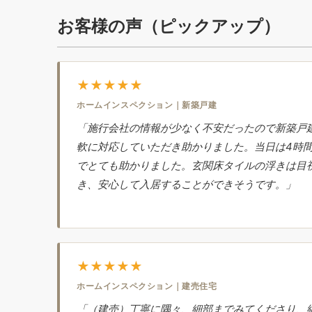
お客様の声（ピックアップ）
★★★★★
ホームインスペクション｜新築戸建
「施行会社の情報が少なく不安だったので新築戸
軟に対応していただき助かりました。当日は4時
でとても助かりました。玄関床タイルの浮きは目
き、安心して入居することができそうです。」
★★★★★
ホームインスペクション｜建売住宅
「（建売）丁寧に隅々、細部までみてくださり、