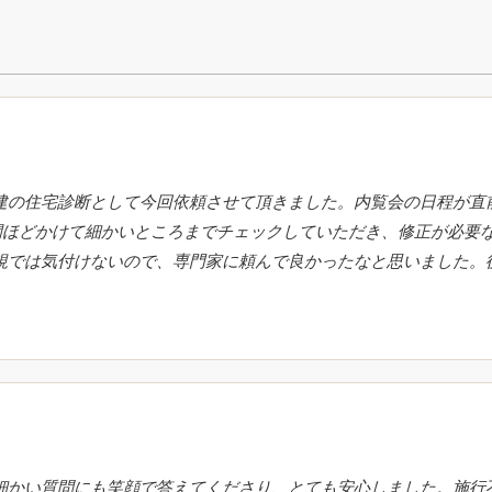
建の住宅診断として今回依頼させて頂きました。内覧会の日程が直
間ほどかけて細かいところまでチェックしていただき、修正が必要
視では気付けないので、専門家に頼んで良かったなと思いました。
細かい質問にも笑顔で答えてくださり、とても安心しました。施行