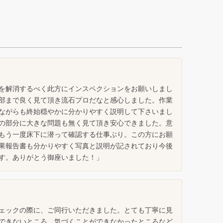
を解消するべく此方にインスペクションをお願いしまし
部まで良く見て頂き流石プロだなと感心しました。作業
ながらも終始穏やかに分かりやすく説明して下さいまし
の部分に大きな問題も無く見て頂き安心できました。意
もう一度床下に潜って確認する仕事ぶり。この方にお願
果報告書も分かりやすく写真と説明が記されており今後
す。ありがとう御座いました！」
ェックの際に、ご同行いただきました。とても丁寧に見
できないところ、気づくことができなかったところなど