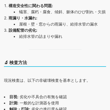
構造安全性に関わる問題:
蟻害、腐朽・腐食、傾斜、躯体のひび割れ・欠損
雨漏り・水漏れ:
屋根・壁・窓からの雨漏り、給排水管の漏水
設備配管の劣化:
給排水管の詰まりや漏れ
🔬
検査方法
現況検査は、以下の非破壊検査を基本とします。
目視:
劣化や不具合の有無を確認
計測:
一般的な計測器を使用
触診・打診:
劣化の進行度を確認