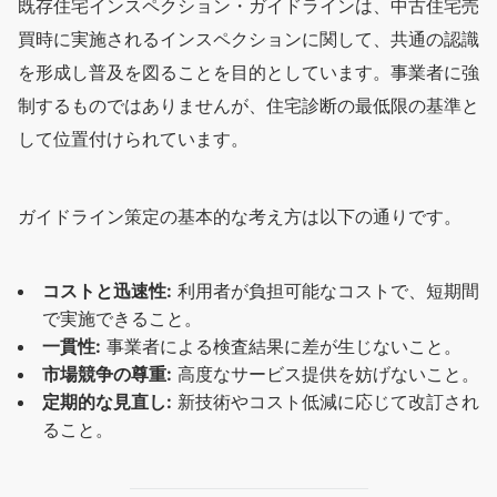
既存住宅インスペクション・ガイドラインは、中古住宅売
買時に実施されるインスペクションに関して、共通の認識
を形成し普及を図ることを目的としています。事業者に強
制するものではありませんが、住宅診断の最低限の基準と
して位置付けられています。
ガイドライン策定の基本的な考え方は以下の通りです。
コストと迅速性:
利用者が負担可能なコストで、短期間
で実施できること。
一貫性:
事業者による検査結果に差が生じないこと。
市場競争の尊重:
高度なサービス提供を妨げないこと。
定期的な見直し:
新技術やコスト低減に応じて改訂され
ること。