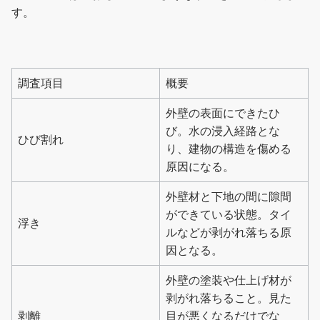
す。
調査項目
概要
外壁の表面にできたひ
び。水の浸入経路とな
ひび割れ
り、建物の構造を傷める
原因になる。
外壁材と下地の間に隙間
ができている状態。タイ
浮き
ルなどが剥がれ落ちる原
因となる。
外壁の塗装や仕上げ材が
剥がれ落ちること。見た
剥離
目が悪くなるだけでな