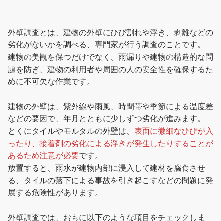
外壁調査とは、建物の外壁にひび割れや浮き、剥離などの
劣化がないかを調べる、専門家が行う調査のことです。
建物の美観を保つだけでなく、雨漏りや建物の構造的な問
題を防ぎ、建物の利用者や周囲の人の安全性を確保するた
めに不可欠な作業です。
建物の外壁は、紫外線や雨風、時間帯や季節による温度差
などの要因で、年月とともに少しずつ劣化が進みます。
とくにタイルやモルタルの外壁は、
表面に微細なひびが入
ったり、接着剤の劣化による浮きが発生したりすることが
あるため注意が必要
です。
放置すると、雨水が建物内部に浸入して建材を腐食させ
る、タイルの落下による事故を引き起こすなどの問題に発
展する危険性があります。
外壁調査では、おもに以下のような項目をチェックしま