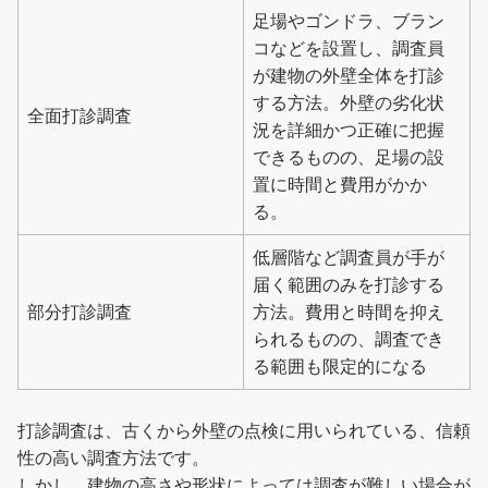
足場やゴンドラ、ブラン
コなどを設置し、調査員
が建物の外壁全体を打診
する方法。外壁の劣化状
全面打診調査
況を詳細かつ正確に把握
できるものの、足場の設
置に時間と費用がかか
る。
低層階など調査員が手が
届く範囲のみを打診する
部分打診調査
方法。費用と時間を抑え
られるものの、調査でき
る範囲も限定的になる
打診調査は、古くから外壁の点検に用いられている、信頼
性の高い調査方法です。
しかし、建物の高さや形状によっては調査が難しい場合が